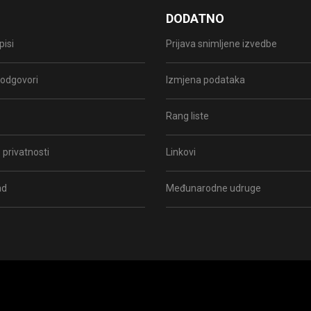
DODATNO
pisi
Prijava snimljene izvedbe
i odgovori
Izmjena podataka
Rang liste
 privatnosti
Linkovi
ad
Međunarodne udruge