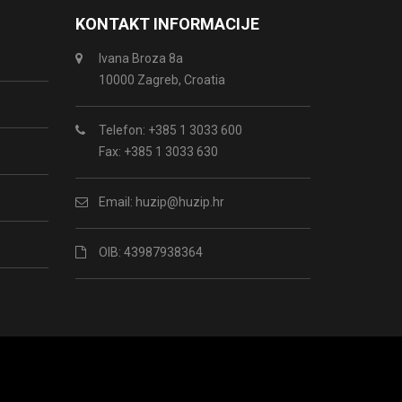
KONTAKT INFORMACIJE
Ivana Broza 8a
10000 Zagreb, Croatia
Telefon: +385 1 3033 600
Fax: +385 1 3033 630
Email:
huzip@huzip.hr
OIB: 43987938364