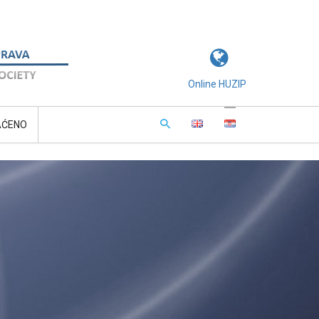
Online HUZIP
AĆENO