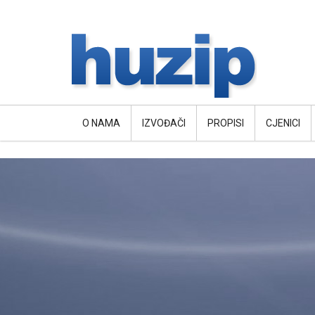
O NAMA
IZVOĐAČI
PROPISI
CJENICI