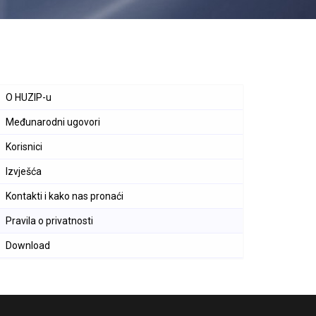
O HUZIP-u
Međunarodni ugovori
Korisnici
Izvješća
Kontakti i kako nas pronaći
Pravila o privatnosti
Download