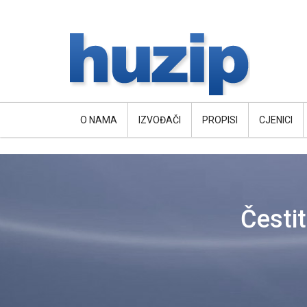
O NAMA
IZVOĐAČI
PROPISI
CJENICI
Čestit