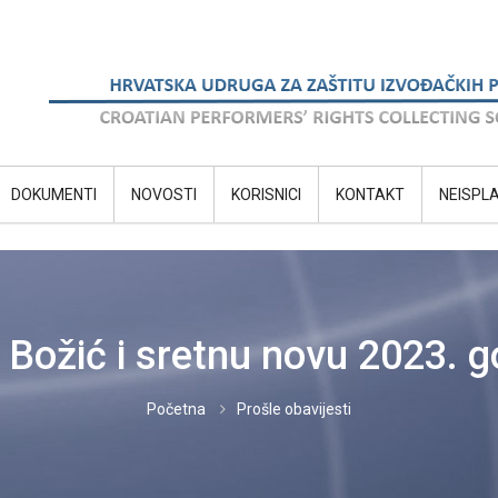
DOKUMENTI
NOVOSTI
KORISNICI
KONTAKT
NEISPL
 Božić i sretnu novu 2023. g
Početna
Prošle obavijesti