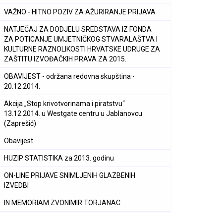
VAŽNO - HITNO POZIV ZA AŽURIRANJE PRIJAVA
NATJEČAJ ZA DODJELU SREDSTAVA IZ FONDA
ZA POTICANJE UMJETNIČKOG STVARALAŠTVA I
KULTURNE RAZNOLIKOSTI HRVATSKE UDRUGE ZA
ZAŠTITU IZVOĐAČKIH PRAVA ZA 2015.
OBAVIJEST - održana redovna skupština -
20.12.2014.
Akcija „Stop krivotvorinama i piratstvu“
13.12.2014. u Westgate centru u Jablanovcu
(Zaprešić)
Obavijest
HUZIP STATISTIKA za 2013. godinu
ON-LINE PRIJAVE SNIMLJENIH GLAZBENIH
IZVEDBI
IN MEMORIAM ZVONIMIR TORJANAC