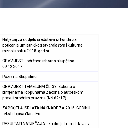
Natječaj za dodjelu sredstava iz Fonda za
poticanje umjetničkog stvaralaštva i kulturne
raznolikosti u 2018. godini
OBAVIJEST - održana izborna skupština -
09.12.2017
Poziv na Skupštinu
OBAVIJEST TEMELJEM ČL. 33. Zakona o
izmjenama i dopunama Zakona o autorskom
pravu i srodnim pravima (NN 62/17)
ZAPOČELA ISPLATA NAKNADE ZA 2016. GODINU
tekst dopisa članstvu
REZULTATI NATJEČAJA - za dodjelu sredstava iz