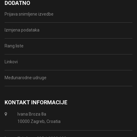
DODATNO
Prijava snimljene izvedbe
Izmjena podataka
Rang liste
Linkovi
Međunarodne udruge
KONTAKT INFORMACIJE
Ivana Broza 8a
10000 Zagreb, Croatia