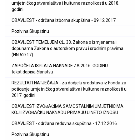
umjetničkog stvaralaštva i kulturne raznolikosti u 2018.
godini
OBAVIJEST - održana izborna skupština - 09.12.2017
Poziv na Skupštinu
OBAVIJEST TEMELJEM ČL. 33. Zakona o izmjenama i
dopunama Zakona o autorskom pravu i srodnim pravima
(NN 62/17)
ZAPOČELA ISPLATA NAKNADE ZA 2016. GODINU
tekst dopisa članstvu
REZULTATI NATJEČAJA - za dodjelu sredstava iz Fonda za
poticanje umjetničkog stvaralaštva i kulturne raznolikosti u
2017. godini
OBAVIJEST IZVOĐAČIMA SAMOSTALNIM UMJETNICIMA
KOJI IZVOĐAČKU NAKNADU PRIMAJU U NETO IZNOSU
OBAVIJEST - održana redovna skupština - 17.12.2016.
Poziv na Skupštinu