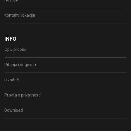
Novosti
Kontakt i lokacija
INFO
Opći propisi
Pitanja i odgovori
Izvođači
Pravila o privatnosti
Download