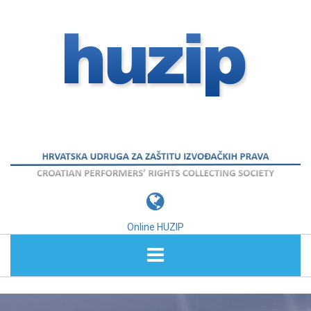
Online HUZIP
O NAMA