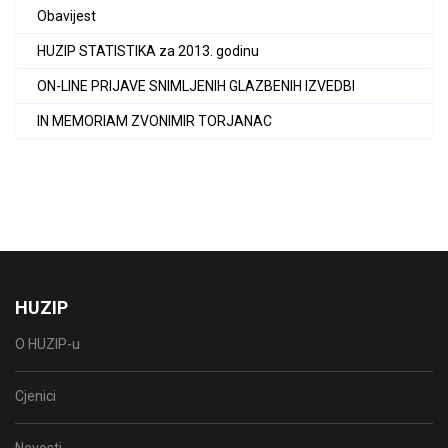
Obavijest
HUZIP STATISTIKA za 2013. godinu
ON-LINE PRIJAVE SNIMLJENIH GLAZBENIH IZVEDBI
IN MEMORIAM ZVONIMIR TORJANAC
HUZIP
O HUZIP-u
Cjenici