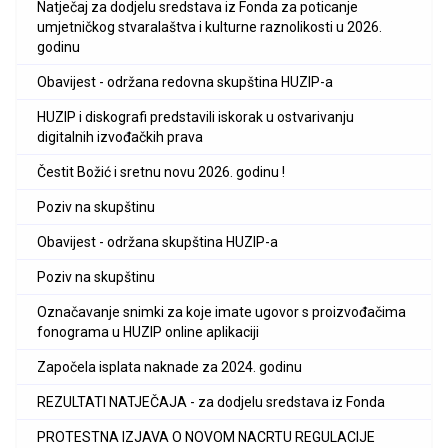
Natječaj za dodjelu sredstava iz Fonda za poticanje
umjetničkog stvaralaštva i kulturne raznolikosti u 2026.
godinu
Obavijest - održana redovna skupština HUZIP-a
HUZIP i diskografi predstavili iskorak u ostvarivanju
digitalnih izvođačkih prava
Čestit Božić i sretnu novu 2026. godinu !
Poziv na skupštinu
Obavijest - održana skupština HUZIP-a
Poziv na skupštinu
Označavanje snimki za koje imate ugovor s proizvođačima
fonograma u HUZIP online aplikaciji
Započela isplata naknade za 2024. godinu
REZULTATI NATJEČAJA - za dodjelu sredstava iz Fonda
PROTESTNA IZJAVA O NOVOM NACRTU REGULACIJE