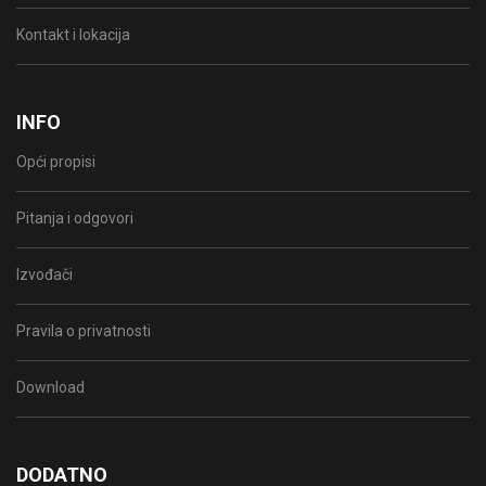
Kontakt i lokacija
INFO
Opći propisi
Pitanja i odgovori
Izvođači
Pravila o privatnosti
Download
DODATNO