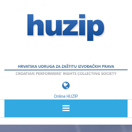
Online HUZIP
O NAMA