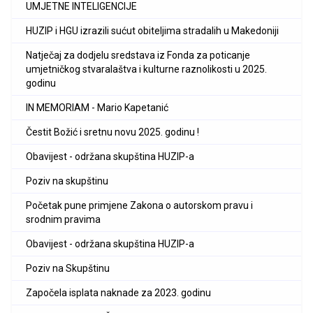
UMJETNE INTELIGENCIJE
HUZIP i HGU izrazili sućut obiteljima stradalih u Makedoniji
Natječaj za dodjelu sredstava iz Fonda za poticanje
umjetničkog stvaralaštva i kulturne raznolikosti u 2025.
godinu
IN MEMORIAM - Mario Kapetanić
Čestit Božić i sretnu novu 2025. godinu !
Obavijest - održana skupština HUZIP-a
Poziv na skupštinu
Početak pune primjene Zakona o autorskom pravu i
srodnim pravima
Obavijest - održana skupština HUZIP-a
Poziv na Skupštinu
Započela isplata naknade za 2023. godinu