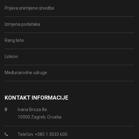
Prijava snimljene izvedbe
Izmjena podataka
Rang liste
Linkovi
Međunarodne udruge
KONTAKT INFORMACIJE
Ivana Broza 8a
10000 Zagreb, Croatia
Telefon: +385 1 3033 600