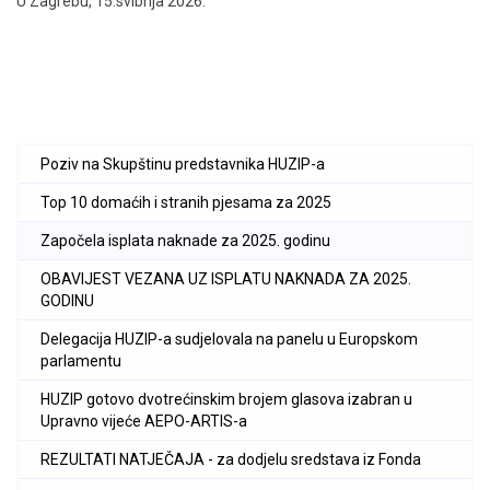
U Zagrebu, 15.svibnja 2026.
Poziv na Skupštinu predstavnika HUZIP-a
Top 10 domaćih i stranih pjesama za 2025
Započela isplata naknade za 2025. godinu
OBAVIJEST VEZANA UZ ISPLATU NAKNADA ZA 2025.
GODINU
Delegacija HUZIP-a sudjelovala na panelu u Europskom
parlamentu
HUZIP gotovo dvotrećinskim brojem glasova izabran u
Upravno vijeće AEPO-ARTIS-a
REZULTATI NATJEČAJA - za dodjelu sredstava iz Fonda