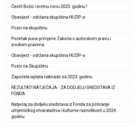
Čestit Božić i sretnu novu 2025. godinu !
Obavijest - održana skupština HUZIP-a
Poziv na skupštinu
Početak pune primjene Zakona o autorskom pravu i
srodnim pravima
Obavijest - održana skupština HUZIP-a
Poziv na Skupštinu
Započela isplata naknade za 2023. godinu
REZULTATI NATJEČAJA - ZA DODJELU SREDSTAVA IZ
FONDA
Natječaj za dodjelu sredstava iz Fonda za poticanje
umjetničkog stvaralaštva i kulturne raznolikosti u 2024.
godinu