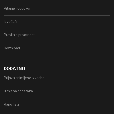
Pitanja i odgovori
Izvođači
Pravila o privatnosti
Download
DODATNO
Prijava snimljene izvedbe
Izmjena podataka
Rang liste