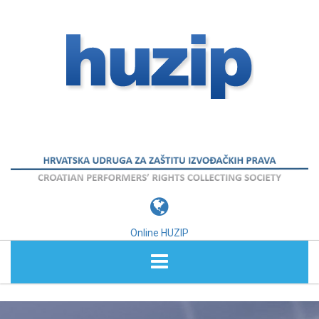
Online HUZIP
O NAMA