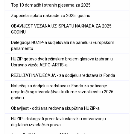
Top 10 domaćih i stranih pjesama za 2025
Započela isplata naknade za 2025. godinu
OBAVIJEST VEZANA UZ ISPLATU NAKNADA ZA 2025.
GODINU
Delegacija HUZIP-a sudjelovala na panelu u Europskom
parlamentu
HUZIP gotovo dvotrećinskim brojem glasova izabran u
Upravno vijeće AEPO-ARTIS-a
REZULTATI NATJEČAJA - za dodjelu sredstava iz Fonda
Natječaj za dodjelu sredstava iz Fonda za poticanje
umjetničkog stvaralaštva i kulturne raznolikosti u 2026.
godinu
Obavijest - održana redovna skupština HUZIP-a
HUZIP i diskografi predstavili iskorak u ostvarivanju
digitalnih izvođačkih prava