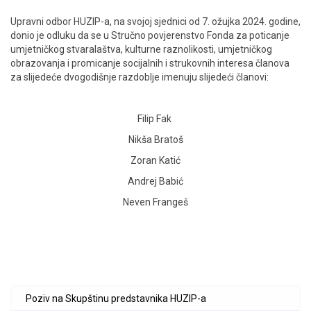
ENGLISH
Upravni odbor HUZIP-a, na svojoj sjednici od 7. ožujka 2024. godine,
donio je odluku da se u Stručno povjerenstvo Fonda za poticanje
umjetničkog stvaralaštva, kulturne raznolikosti, umjetničkog
obrazovanja i promicanje socijalnih i strukovnih interesa članova
za slijedeće dvogodišnje razdoblje imenuju slijedeći članovi:
Filip Fak
Nikša Bratoš
Zoran Katić
Andrej Babić
Neven Frangeš
Poziv na Skupštinu predstavnika HUZIP-a