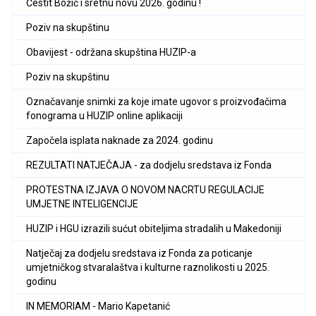
Čestit Božić i sretnu novu 2026. godinu !
Poziv na skupštinu
Obavijest - održana skupština HUZIP-a
Poziv na skupštinu
Označavanje snimki za koje imate ugovor s proizvođačima
fonograma u HUZIP online aplikaciji
Započela isplata naknade za 2024. godinu
REZULTATI NATJEČAJA - za dodjelu sredstava iz Fonda
PROTESTNA IZJAVA O NOVOM NACRTU REGULACIJE
UMJETNE INTELIGENCIJE
HUZIP i HGU izrazili sućut obiteljima stradalih u Makedoniji
Natječaj za dodjelu sredstava iz Fonda za poticanje
umjetničkog stvaralaštva i kulturne raznolikosti u 2025.
godinu
IN MEMORIAM - Mario Kapetanić